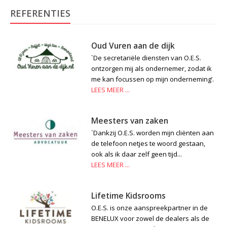
REFERENTIES
Oud Vuren aan de dijk
`De secretariële diensten van O.E.S.
ontzorgen mij als ondernemer, zodat ik
me kan focussen op mijn onderneming’.
LEES MEER ...
Meesters van zaken
`Dankzij O.E.S. worden mijn cliënten aan
de telefoon netjes te woord gestaan,
ook als ik daar zelf geen tijd...
LEES MEER ...
Lifetime Kidsrooms
O.E.S. is onze aanspreekpartner in de
BENELUX voor zowel de dealers als de