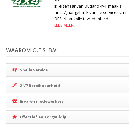
Ik, eigenaar van Outland 4×4, maak al
circa 7 jaar gebruik van de services van
OES. Naar volle tevredenheid....
LEES MEER ...
WAAROM O.E.S. B.V.
Snelle Service
24/7 Bereikbaarheid
Ervaren medewerkers
Effectief en zorgvuldig