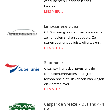
consumenten. Door hen is “ons
kantoor...
LEES MEER ...
Limousineservice.nl
O.E.S. is van grote commerciële waarde:
ze handelen snel en adequate. Ze
sturen voor ons de juiste offertes en...
LEES MEER ...
Superunie
O.E.S. B.V. handelt al jaren lang de
consumentenreacties naar grote
tevredenheid af. Dit varieert van vragen
en klachten over...
LEES MEER ...
Casper de Vreeze – Outland 4×4
BV