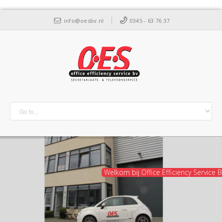
info@oesbv.nl
0345 - 63 76 37
Welkom bij Office Efficiency Service B