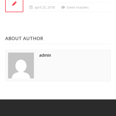
april 25, 2018
Geen reacties
ABOUT AUTHOR
admin