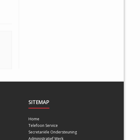
SITEMAP
Home
Telefoon Service
Secretariële Ondersteuning
Administratief Werk